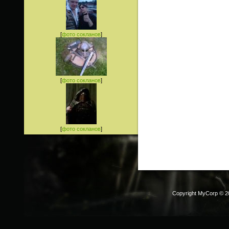
[
фото сокланов
]
[
фото сокланов
]
[
фото сокланов
]
Copyright MyCorp © 2