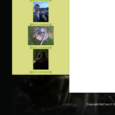
[
фото сокланов
]
[
фото сокланов
]
[
фото сокланов
]
Copyright MyCorp © 2