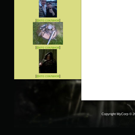
[
фото сокланов
]
[
фото сокланов
]
[
фото сокланов
]
Copyright MyCorp © 2