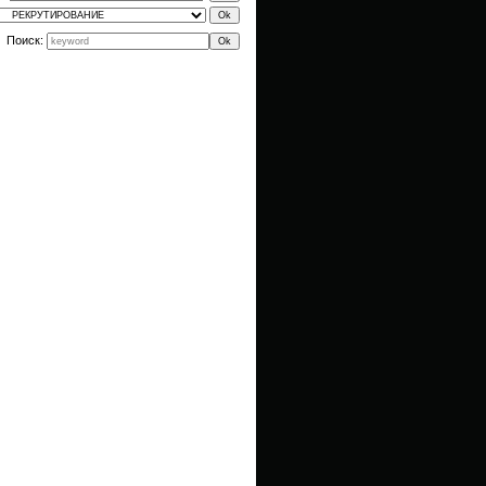
Поиск: