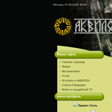
Пятница, 07.08.2026, 19:38
Меню сайта
Главная страница
Форум
Фотоальбомы
Устав
Вступить в АКВИЛОН
Список Офицеров
Войти в гильдейский ТС
мини-профиль
Привет: Гость