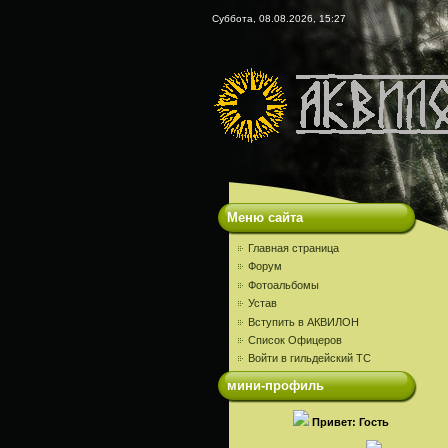
Суббота, 08.08.2026, 15:27
Меню сайта
Главная страница
Форум
Фотоальбомы
Устав
Вступить в АКВИЛОН
Список Офицеров
Войти в гильдейский ТС
мини-профиль
Привет: Гость