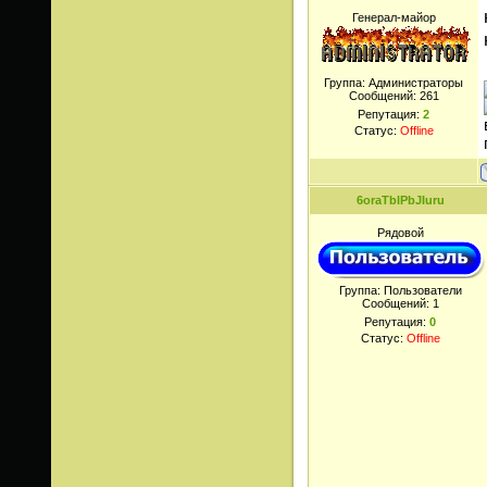
Генерал-майор
Группа: Администраторы
Сообщений:
261
Репутация:
2
Статус:
Offline
6oraTblPbJIuru
Рядовой
Группа: Пользователи
Сообщений:
1
Репутация:
0
Статус:
Offline