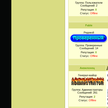
Группа: Пользователи
Сообщений:
2
Репутация:
0
Статус:
Offline
Fable
Рядовой
Группа: Проверенные
Сообщений:
14
Репутация:
0
Статус:
Offline
Аквилонец
Генерал-майор
Группа: Администраторы
Сообщений:
261
Репутация:
2
Статус:
Offline