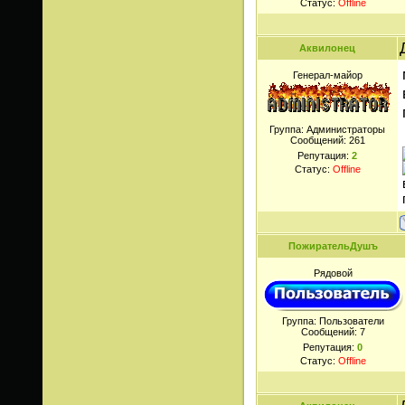
Статус:
Offline
Аквилонец
Генерал-майор
Группа: Администраторы
Сообщений:
261
Репутация:
2
Статус:
Offline
ПожирательДушъ
Рядовой
Группа: Пользователи
Сообщений:
7
Репутация:
0
Статус:
Offline