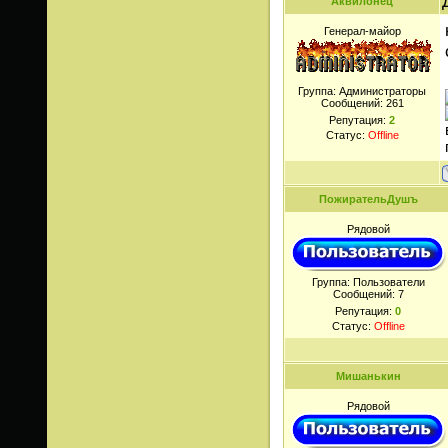
Аквилонец
Генерал-майор
Группа: Администраторы
Сообщений:
261
Репутация:
2
Статус:
Offline
ПожирательДушъ
Рядовой
Группа: Пользователи
Сообщений:
7
Репутация:
0
Статус:
Offline
Мишанькин
Рядовой